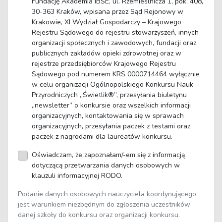
Fundację Akademia IBSE, ul. Rzemieślnicza 1, pok. 408,
30-363 Kraków, wpisana przez Sąd Rejonowy w
Krakowie, XI Wydział Gospodarczy – Krajowego
Rejestru Sądowego do rejestru stowarzyszeń, innych
organizacji społecznych i zawodowych, fundacji oraz
publicznych zakładów opieki zdrowotnej oraz w
rejestrze przedsiębiorców Krajowego Rejestru
Sądowego pod numerem KRS 0000714464 wyłącznie
w celu organizacji Ogólnopolskiego Konkursu Nauk
Przyrodniczych „Świetlik®”, przesyłania biuletynu
„newsletter” o konkursie oraz wszelkich informacji
organizacyjnych, kontaktowania się w sprawach
organizacyjnych, przesyłania paczek z testami oraz
paczek z nagrodami dla laureatów konkursu.
Oświadczam, że zapoznałam/-em się z informacją
dotyczącą przetwarzania danych osobowych w
klauzuli informacyjnej RODO.
Podanie danych osobowych nauczyciela koordynującego
jest warunkiem niezbędnym do zgłoszenia uczestników
danej szkoły do konkursu oraz organizacji konkursu.